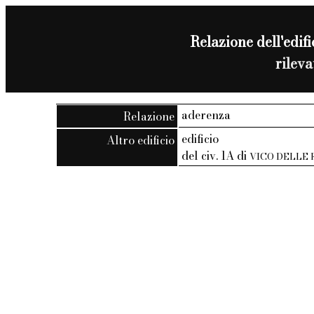
Relazione dell'edifi
rilev
aderenza
Relazione
edificio
Altro edificio
del civ. 1A di
VICO DELLE 