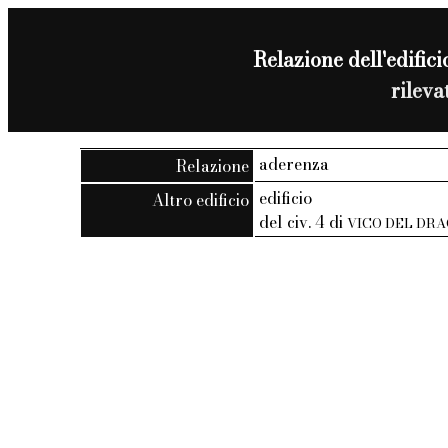
Relazione dell'edificio
rilev
aderenza
Relazione
edificio
Altro edificio
del civ. 4 di
VICO DEL DR