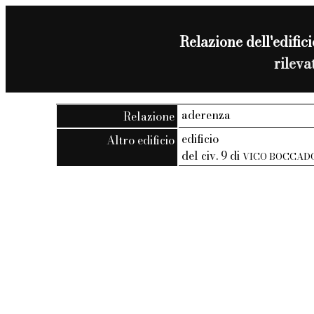
Relazione dell'edifici
rilev
aderenza
Relazione
edificio
Altro edificio
del civ. 9 di
VICO BOCCAD