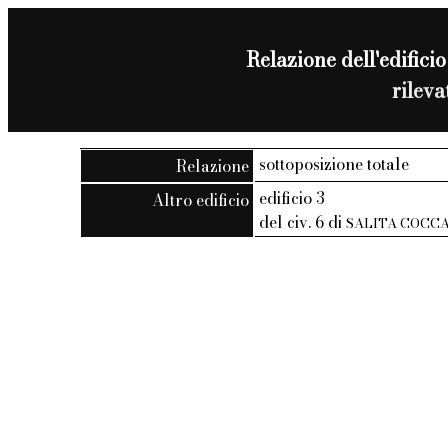
Relazione dell'edificio
rilev
sottoposizione totale
Relazione
edificio 3
Altro edificio
del civ. 6 di
SALITA COCC