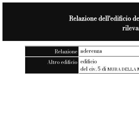
Relazione dell'edificio de
rilev
aderenza
Relazione
edificio
Altro edificio
del civ. 5 di
MURA DELLA 