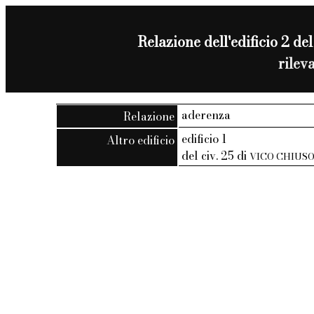
Relazione dell'edificio 2 del
rilev
aderenza
Relazione
edificio 1
Altro edificio
del civ. 25 di
VICO CHIUS