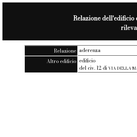
Relazione dell'edificio 
rilev
aderenza
Relazione
edificio
Altro edificio
del civ. 12 di
VIA DELLA M