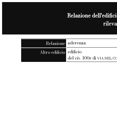
Relazione dell'edifici
rilev
aderenza
Relazione
edificio
Altro edificio
del civ. 100r di
VIA DEL C