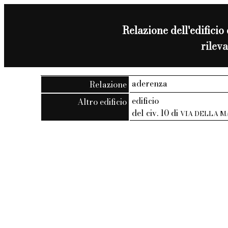
Relazione dell'edificio 
rilev
aderenza
Relazione
edificio
Altro edificio
del civ. 10 di
VIA DELLA M