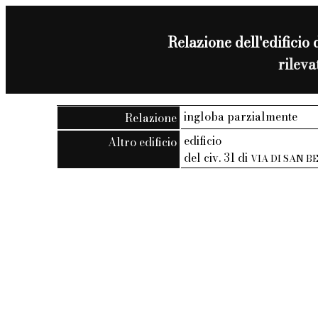
Relazione dell'edificio 
rilev
ingloba parzialmente
Relazione
edificio
Altro edificio
del civ. 31 di
VIA DI SAN 