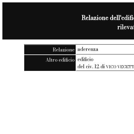
Relazione dell'edifi
rilev
aderenza
Relazione
edificio
Altro edificio
del civ. 12 di
VICO VEGETT