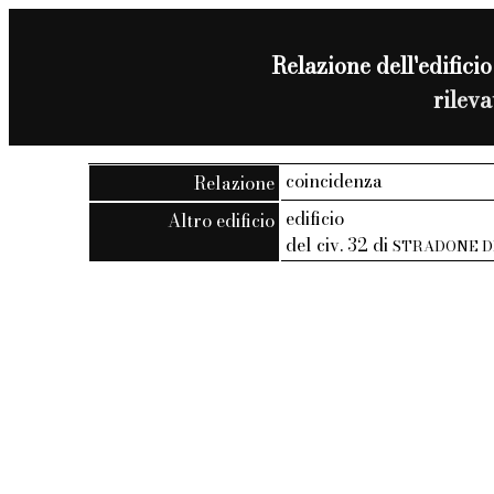
Relazione dell'edificio
rilev
coincidenza
Relazione
edificio
Altro edificio
del civ. 32 di
STRADONE D