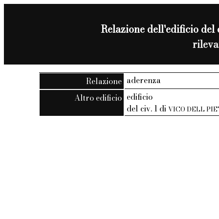
Relazione dell'edificio del 
rilev
aderenza
Relazione
edificio
Altro edificio
del civ. 1 di
VICO DELL PI