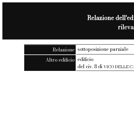
Relazione dell'edi
rilev
sottoposizione parziale
Relazione
edificio
Altro edificio
del civ. 8 di
VICO DELLE C