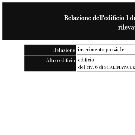
Relazione dell'edificio 1 de
rilev
inserimento parziale
Relazione
edificio
Altro edificio
del civ. 6 di
SCALINATA DE