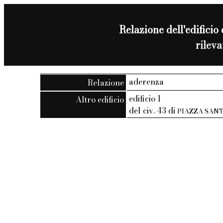
Relazione dell'edificio 
rilev
aderenza
Relazione
edificio 1
Altro edificio
del civ. 43 di
PIAZZA SAN