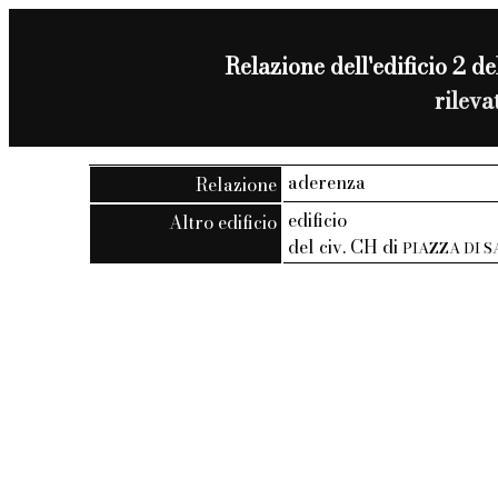
Relazione dell'edificio 2 del
rilev
aderenza
Relazione
edificio
Altro edificio
del civ. CH di
PIAZZA DI 