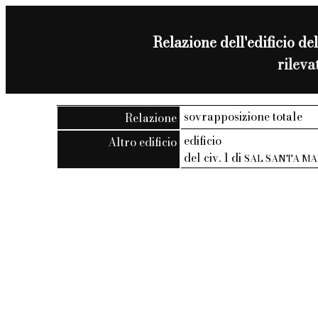
Relazione dell'edificio del
rilev
sovrapposizione totale
Relazione
edificio
Altro edificio
del civ. 1 di
SAL SANTA MA