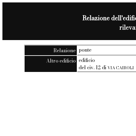
Relazione dell'edifi
rilev
ponte
Relazione
edificio
Altro edificio
del civ. 12 di
VIA CAIROLI