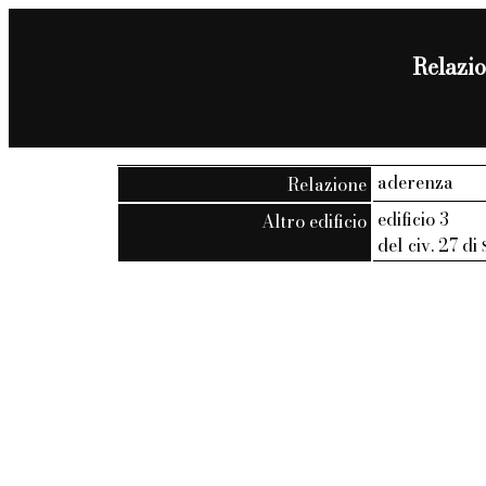
Relazio
aderenza
Relazione
edificio 3
Altro edificio
del civ. 27 di