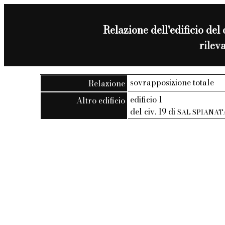
Relazione dell'edificio del 
rilev
sovrapposizione totale
Relazione
edificio 1
Altro edificio
del civ. 19 di
SAL SPIANA