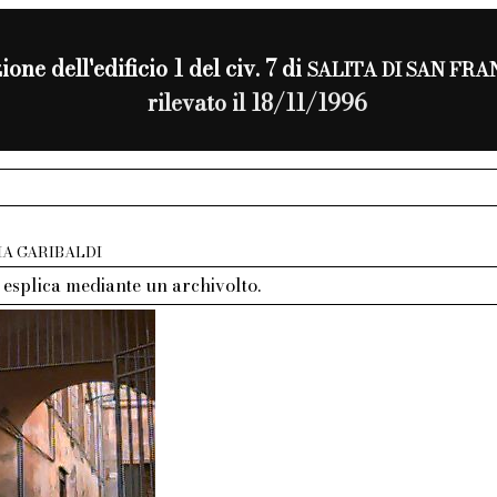
ione dell'edificio 1 del civ. 7 di
SALITA DI SAN FR
rilevato il 18/11/1996
IA GARIBALDI
 esplica mediante un archivolto.