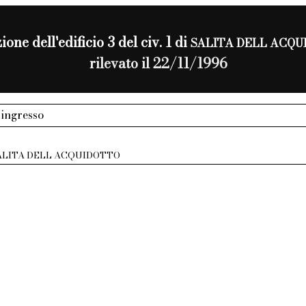
ione dell'edificio 3 del civ. 1 di
SALITA DELL ACQ
rilevato il 22/11/1996
 ingresso
ALITA DELL ACQUIDOTTO