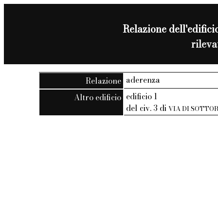
Relazione dell'edificio
rilev
aderenza
Relazione
edificio 1
Altro edificio
del civ. 3 di
VIA DI SOTTO