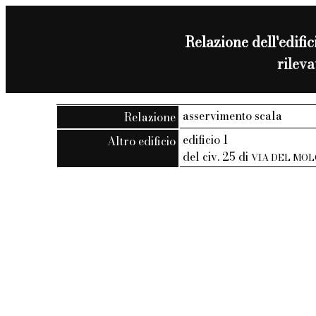
Relazione dell'edific
rilev
asservimento scala
Relazione
edificio 1
Altro edificio
del civ. 25 di
VIA DEL MOL