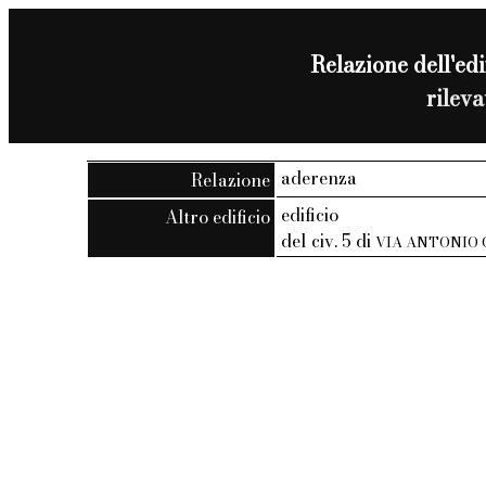
Relazione dell'edif
rilev
aderenza
Relazione
edificio
Altro edificio
del civ. 5 di
VIA ANTONIO