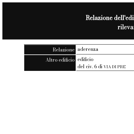
Relazione dell'edif
rilev
aderenza
Relazione
edificio
Altro edificio
del civ. 6 di
VIA DI PRE