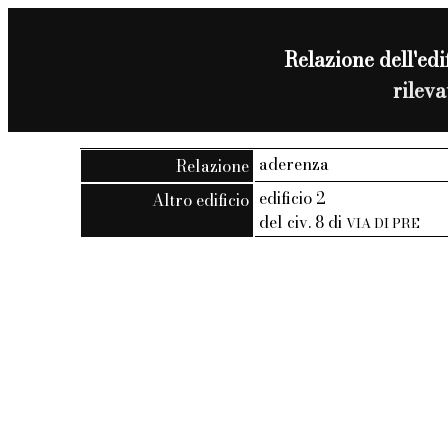
Relazione dell'edif
rilev
aderenza
Relazione
edificio 2
Altro edificio
del civ. 8 di
VIA DI PRE