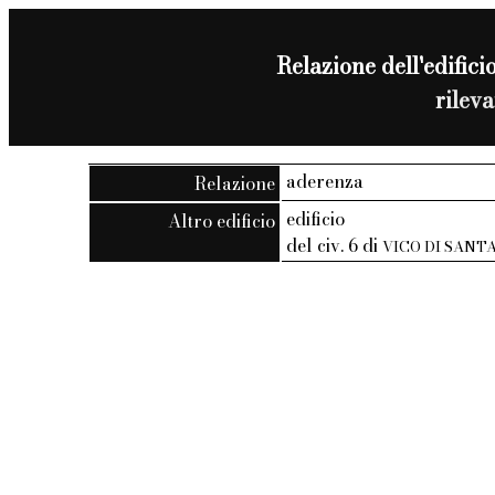
Relazione dell'edificio
rilev
aderenza
Relazione
edificio
Altro edificio
del civ. 6 di
VICO DI SANT