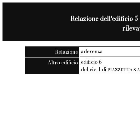
Relazione dell'edificio 5 
rilev
aderenza
Relazione
edificio 6
Altro edificio
del civ. 1 di
PIAZZETTA S 