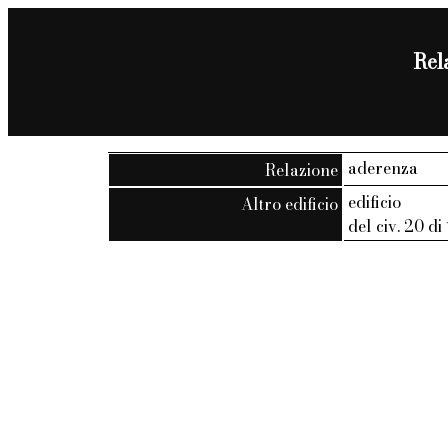
Rela
aderenza
Relazione
edificio
Altro edificio
del civ. 20 di