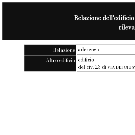
Relazione dell'edificio
rilev
aderenza
Relazione
edificio
Altro edificio
del civ. 23 di
VIA DEI GIU