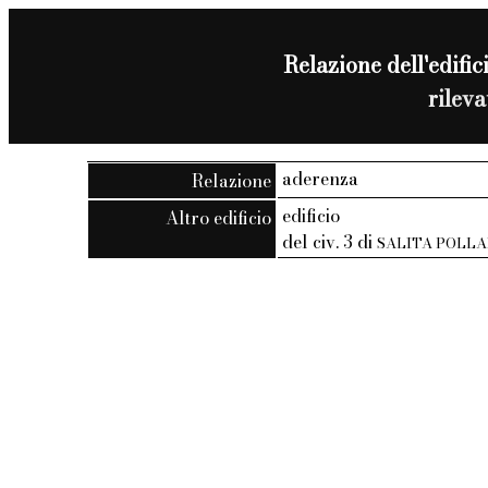
Relazione dell'edifici
rilev
aderenza
Relazione
edificio
Altro edificio
del civ. 3 di
SALITA POLLA