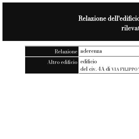
Relazione dell'edificio
rilev
aderenza
Relazione
edificio
Altro edificio
del civ. 4A di
VIA FILIPPO