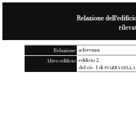
Relazione dell'edificio
rilev
aderenza
Relazione
edificio 2
Altro edificio
del civ. 1 di
PIAZZA DELLA