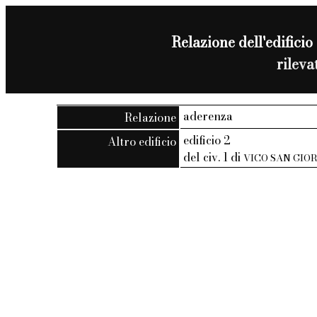
Relazione dell'edificio 
rilev
aderenza
Relazione
edificio 2
Altro edificio
del civ. 1 di
VICO SAN GIO