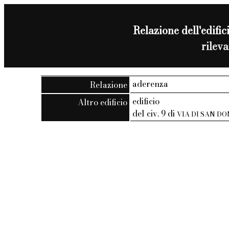
Relazione dell'edifici
rilev
aderenza
Relazione
edificio
Altro edificio
del civ. 9 di
VIA DI SAN D