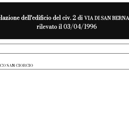
lazione dell'edificio del civ. 2 di
VIA DI SAN BERN
rilevato il 03/04/1996
ICO SAN GIORGIO