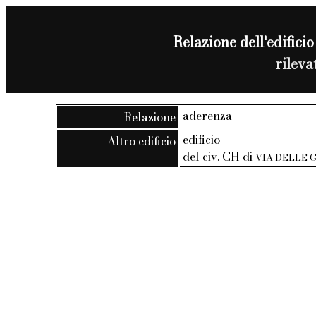
Relazione dell'edificio
rilev
aderenza
Relazione
edificio
Altro edificio
del civ. CH di
VIA DELLE 