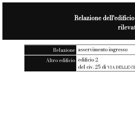
Relazione dell'edificio
rilev
asservimento ingresso
Relazione
edificio 2
Altro edificio
del civ. 25 di
VIA DELLE G