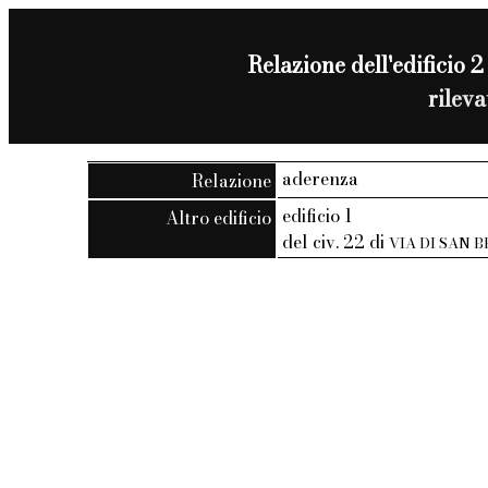
Relazione dell'edificio 2
rilev
aderenza
Relazione
edificio 1
Altro edificio
del civ. 22 di
VIA DI SAN