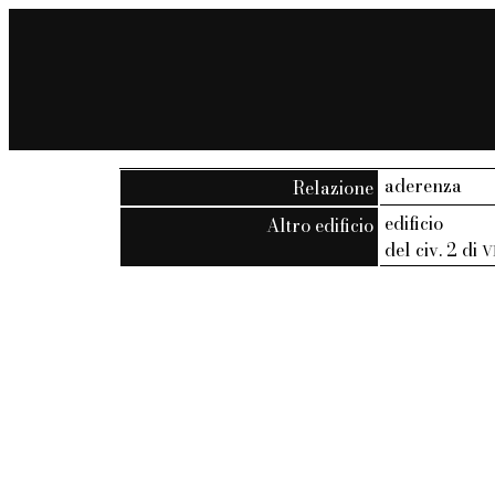
aderenza
Relazione
edificio
Altro edificio
del civ. 2 di
V