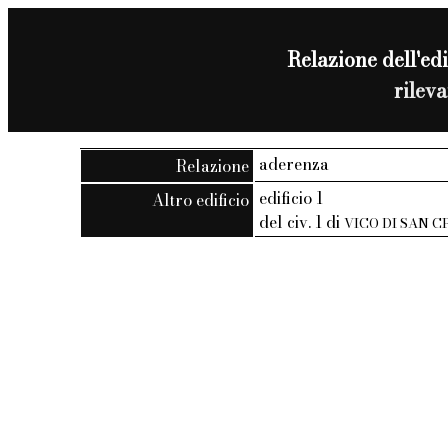
Relazione dell'edi
rilev
aderenza
Relazione
edificio 1
Altro edificio
del civ. 1 di
VICO DI SAN 