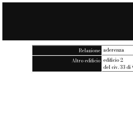
aderenza
Relazione
edificio 2
Altro edificio
del civ. 33 di