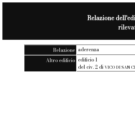
Relazione dell'edi
rilev
aderenza
Relazione
edificio 1
Altro edificio
del civ. 2 di
VICO DI SAN 