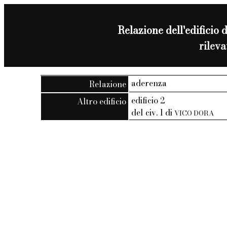
Relazione dell'edificio d
rilev
aderenza
Relazione
edificio 2
Altro edificio
del civ. 1 di
VICO DORA