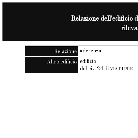
Relazione dell'edificio d
rilev
aderenza
Relazione
edificio
Altro edificio
del civ. 24 di
VIA DI PRE