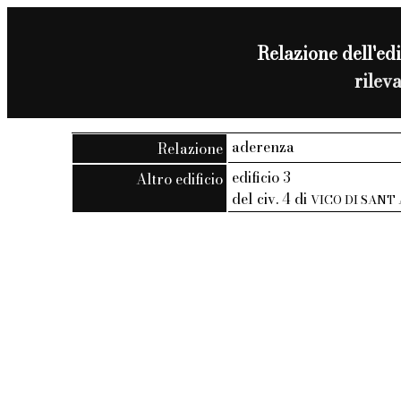
Relazione dell'edi
rilev
aderenza
Relazione
edificio 3
Altro edificio
del civ. 4 di
VICO DI SANT