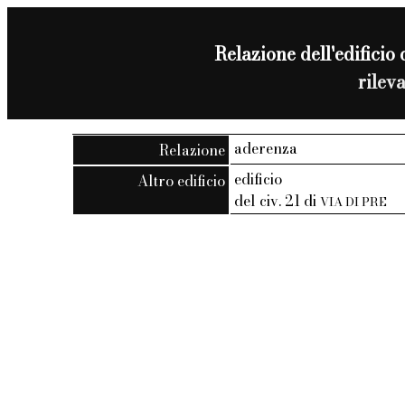
Relazione dell'edificio 
rilev
aderenza
Relazione
edificio
Altro edificio
del civ. 21 di
VIA DI PRE