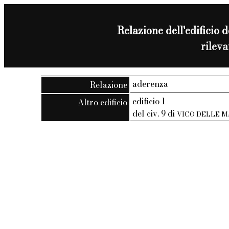
Relazione dell'edificio d
rilev
aderenza
Relazione
edificio 1
Altro edificio
del civ. 9 di
VICO DELLE 